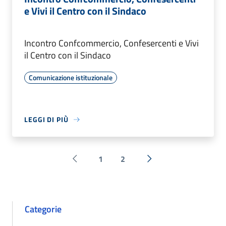
e Vivi il Centro con il Sindaco
Incontro Confcommercio, Confesercenti e Vivi
il Centro con il Sindaco
Comunicazione istituzionale
LEGGI DI PIÙ
1
2
Pagina precedente
Successiva »
Categorie