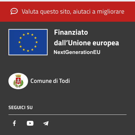
Valuta questo sito, aiutaci a migliorare
Comune di Todi
SEGUICI SU
Facebook
Youtube
Telegram