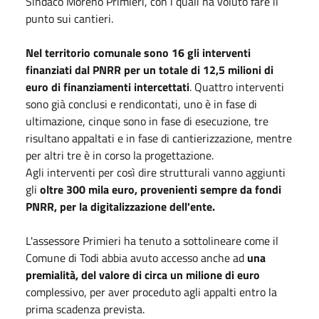
Sindaco Moreno Primieri, con i quali ha voluto fare il
punto sui cantieri.
Nel territorio comunale sono 16 gli interventi
finanziati dal PNRR per un totale di 12,5 milioni di
euro di finanziamenti intercettati
. Quattro interventi
sono già conclusi e rendicontati, uno è in fase di
ultimazione, cinque sono in fase di esecuzione, tre
risultano appaltati e in fase di cantierizzazione, mentre
per altri tre è in corso la progettazione.
Agli interventi per così dire strutturali vanno aggiunti
gli
oltre 300 mila euro, provenienti sempre da fondi
PNRR, per la digitalizzazione dell'ente.
L'assessore Primieri ha tenuto a sottolineare come il
Comune di Todi abbia avuto accesso anche ad
una
premialità, del valore di circa un milione di euro
complessivo, per aver proceduto agli appalti entro la
prima scadenza prevista.