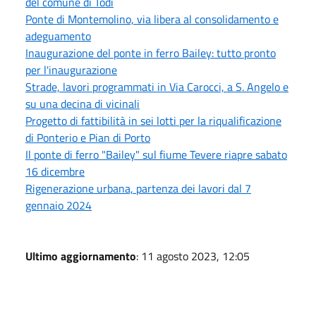
del comune di Todi
Ponte di Montemolino, via libera al consolidamento e
adeguamento
Inaugurazione del ponte in ferro Bailey: tutto pronto
per l'inaugurazione
Strade, lavori programmati in Via Carocci, a S. Angelo e
su una decina di vicinali
Progetto di fattibilità in sei lotti per la riqualificazione
di Ponterio e Pian di Porto
Il ponte di ferro "Bailey" sul fiume Tevere riapre sabato
16 dicembre
Rigenerazione urbana, partenza dei lavori dal 7
gennaio 2024
Ultimo aggiornamento
: 11 agosto 2023, 12:05