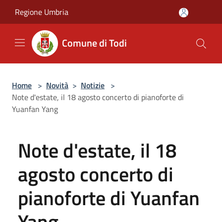
Salta al contenuto principale
Regione Umbria
Comune di Todi
Home
>
Novità
>
Notizie
>
Note d'estate, il 18 agosto concerto di pianoforte di
Yuanfan Yang
Note d'estate, il 18
agosto concerto di
pianoforte di Yuanfan
Yang