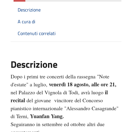
Descrizione
A cura di
Contenuti correlati
Descrizione
Dopo i primi tre concerti della rassegna "Note
v
enerdì 18 agosto, alle ore 21,
d'estate" a luglio,
il
nel Palazzo del Vignola di Todi,
avrà luogo
recital
del giovane
vincitore del Concorso
pianistico internazionale "Alessandro Casagrande"
Yuanfan Yang.
di Terni,
Seguiranno in settembre ed ottobre altri due
appuntamenti.