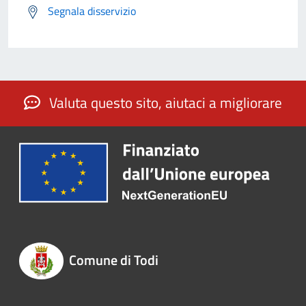
Segnala disservizio
Valuta questo sito, aiutaci a migliorare
Comune di Todi