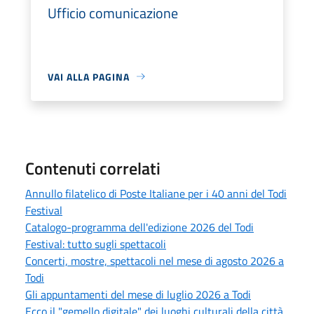
Ufficio comunicazione
VAI ALLA PAGINA
Contenuti correlati
Annullo filatelico di Poste Italiane per i 40 anni del Todi
Festival
Catalogo-programma dell'edizione 2026 del Todi
Festival: tutto sugli spettacoli
Concerti, mostre, spettacoli nel mese di agosto 2026 a
Todi
Gli appuntamenti del mese di luglio 2026 a Todi
Ecco il "gemello digitale" dei luoghi culturali della città