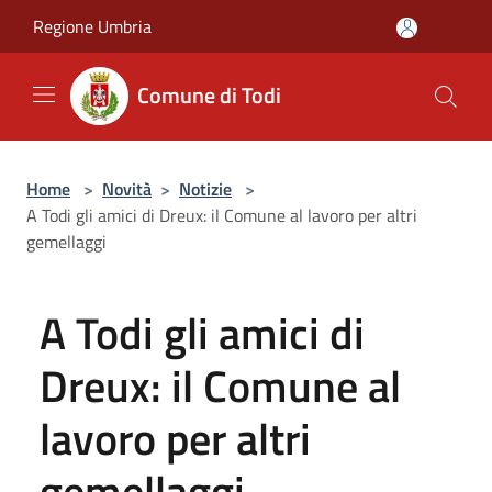
Salta al contenuto principale
Regione Umbria
Comune di Todi
Home
>
Novità
>
Notizie
>
A Todi gli amici di Dreux: il Comune al lavoro per altri
gemellaggi
A Todi gli amici di
Dreux: il Comune al
lavoro per altri
gemellaggi