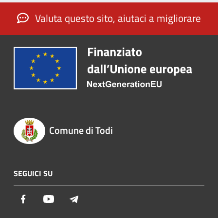
Valuta questo sito, aiutaci a migliorare
Comune di Todi
SEGUICI SU
Facebook
Youtube
Telegram