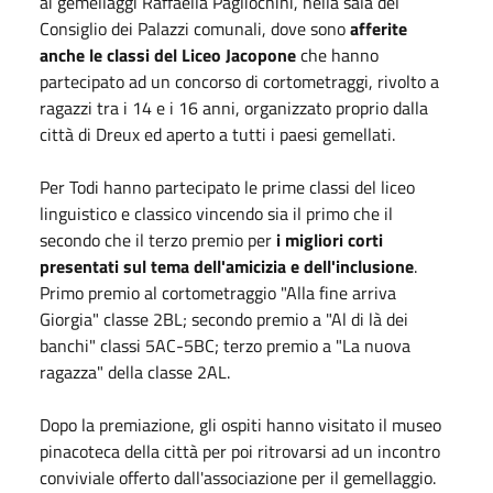
ai gemellaggi Raffaella Pagliochini, nella sala del
Consiglio dei Palazzi comunali, dove sono
afferite
anche le classi del Liceo Jacopone
che hanno
partecipato ad un concorso di cortometraggi, rivolto a
ragazzi tra i 14 e i 16 anni, organizzato proprio dalla
città di Dreux ed aperto a tutti i paesi gemellati.
Per Todi hanno partecipato le prime classi del liceo
linguistico e classico vincendo sia il primo che il
secondo che il terzo premio per
i migliori corti
presentati sul tema dell'amicizia e dell'inclusione
.
Primo premio al cortometraggio "Alla fine arriva
Giorgia" classe 2BL; secondo premio a "Al di là dei
banchi" classi 5AC-5BC; terzo premio a "La nuova
ragazza" della classe 2AL.
Dopo la premiazione, gli ospiti hanno visitato il museo
pinacoteca della città per poi ritrovarsi ad un incontro
conviviale offerto dall'associazione per il gemellaggio.