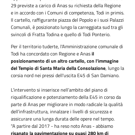
29 previste a carico di Anas su richiesta della Regione
e in accordo con i Comuni di competenza, Todi in primis.
Il cartello, raffigurante piazza del Popolo e i suoi Palazzi
Comunali, è posizionato lungo la carreggiata sud tra gli
svincoli di Fratta Todina e quello di Todi Ponterio.
Per il territorio tuderte, l'Amministrazione comunale di
Todi ha concordato con Regione e Anas
il
posizionamento di un altro cartello, con l'immagine
del Tempio di Santa Maria della Consolazione
, lungo la
corsia nord nei pressi dell'uscita E45 di San Damiano.
L’intervento si inserisce nell’ambito del piano di
riqualificazione e potenziamento della E45 in corso da
parte di Anas per migliorare in modo radicale la qualità
dell’infrastruttura, innalzare i livelli di sicurezza e
assicurare una lunga durata delle opere nel tempo.
"A partire dal 2017 - ha reso noto Anas - abbiamo
risanato la pavimentazione su quasi 280 km di