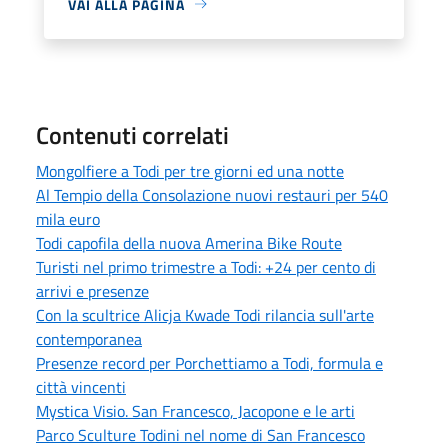
VAI ALLA PAGINA
Contenuti correlati
Mongolfiere a Todi per tre giorni ed una notte
Al Tempio della Consolazione nuovi restauri per 540
mila euro
Todi capofila della nuova Amerina Bike Route
Turisti nel primo trimestre a Todi: +24 per cento di
arrivi e presenze
Con la scultrice Alicja Kwade Todi rilancia sull'arte
contemporanea
Presenze record per Porchettiamo a Todi, formula e
città vincenti
Mystica Visio. San Francesco, Jacopone e le arti
Parco Sculture Todini nel nome di San Francesco