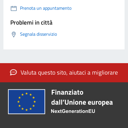
Prenota un appuntamento
Problemi in città
Segnala disservizio
Valuta questo sito, aiutaci a migliorare