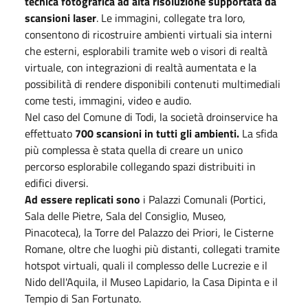
tecnica fotografica ad alta risoluzione supportata da
scansioni laser
. Le immagini, collegate tra loro,
consentono di ricostruire ambienti virtuali sia interni
che esterni, esplorabili tramite web o visori di realtà
virtuale, con integrazioni di realtà aumentata e la
possibilità di rendere disponibili contenuti multimediali
come testi, immagini, video e audio.
Nel caso del Comune di Todi, la società droinservice ha
effettuato
700 scansioni in tutti gli ambienti.
La sfida
più complessa è stata quella di creare un unico
percorso esplorabile collegando spazi distribuiti in
edifici diversi.
Ad essere replicati sono
i Palazzi Comunali (Portici,
Sala delle Pietre, Sala del Consiglio, Museo,
Pinacoteca), la Torre del Palazzo dei Priori, le Cisterne
Romane, oltre che luoghi più distanti, collegati tramite
hotspot virtuali, quali il complesso delle Lucrezie e il
Nido dell'Aquila, il Museo Lapidario, la Casa Dipinta e il
Tempio di San Fortunato.