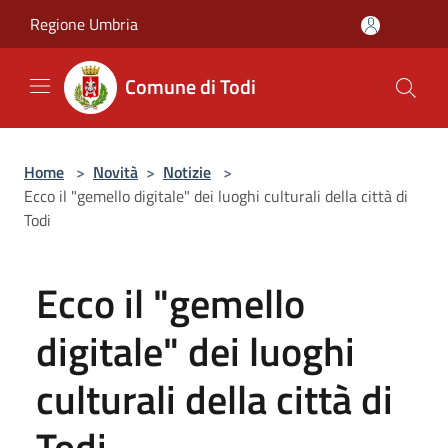
Salta al contenuto principale
Regione Umbria
Comune di Todi
Home
>
Novità
>
Notizie
>
Ecco il "gemello digitale" dei luoghi culturali della città di
Todi
Ecco il "gemello
digitale" dei luoghi
culturali della città di
Todi