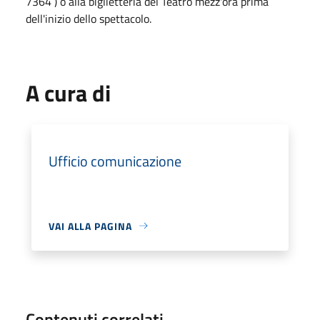
7364 ) o alla biglietteria del Teatro mezz'ora prima
dell'inizio dello spettacolo.
A cura di
Ufficio comunicazione
VAI ALLA PAGINA
Contenuti correlati