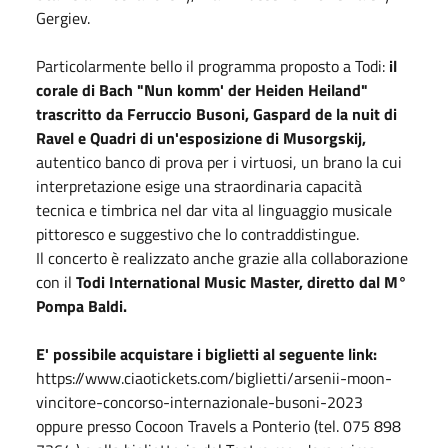
Gergiev.
Particolarmente bello il programma proposto a Todi:
il
corale di Bach "Nun komm' der Heiden Heiland"
trascritto da Ferruccio Busoni, Gaspard de la nuit di
Ravel e Quadri di un'esposizione di Musorgskij,
autentico banco di prova per i virtuosi, un brano la cui
interpretazione esige una straordinaria capacità
tecnica e timbrica nel dar vita al linguaggio musicale
pittoresco e suggestivo che lo contraddistingue.
Il concerto è realizzato anche grazie alla collaborazione
con il
Todi International Music Master, diretto dal M°
Pompa Baldi.
E' possibile acquistare i biglietti al seguente link:
https://www.ciaotickets.com/biglietti/arsenii-moon-
vincitore-concorso-internazionale-busoni-2023
oppure presso Cocoon Travels a Ponterio (tel. 075 898