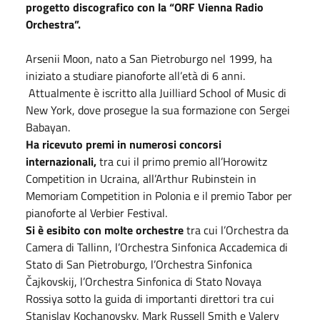
progetto discografico con la “ORF Vienna Radio
Orchestra”.
Arsenii Moon, nato a San Pietroburgo nel 1999, ha
iniziato a studiare pianoforte all’età di 6 anni.
Attualmente è iscritto alla Juilliard School of Music di
New York, dove prosegue la sua formazione con Sergei
Babayan.
Ha ricevuto premi in numerosi concorsi
internazionali,
tra cui il primo premio all’Horowitz
Competition in Ucraina, all’Arthur Rubinstein in
Memoriam Competition in Polonia e il premio Tabor per
pianoforte al Verbier Festival.
Si è esibito con molte orchestre
tra cui l’Orchestra da
Camera di Tallinn, l’Orchestra Sinfonica Accademica di
Stato di San Pietroburgo, l’Orchestra Sinfonica
Čajkovskij, l’Orchestra Sinfonica di Stato Novaya
Rossiya sotto la guida di importanti direttori tra cui
Stanislav Kochanovsky, Mark Russell Smith e Valery