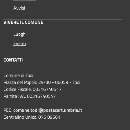
Avvisi
VIVERE IL COMUNE
Luoghi
Eventi
CONTATTI
Comune di Todi
Piazza del Popolo 29/30 - 06059 - Todi
Codice Fiscale: 00316740547
Partita IVA: 00316740547
PEC:
comune.todi@postacert.umbria.it
Centralino Unico: 075 89561