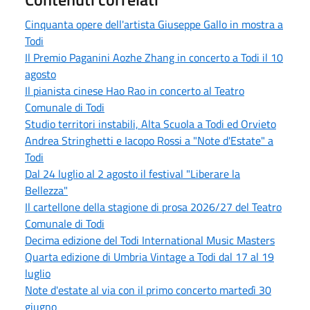
Cinquanta opere dell'artista Giuseppe Gallo in mostra a
Todi
Il Premio Paganini Aozhe Zhang in concerto a Todi il 10
agosto
Il pianista cinese Hao Rao in concerto al Teatro
Comunale di Todi
Studio territori instabili, Alta Scuola a Todi ed Orvieto
Andrea Stringhetti e Iacopo Rossi a "Note d'Estate" a
Todi
Dal 24 luglio al 2 agosto il festival "Liberare la
Bellezza"
Il cartellone della stagione di prosa 2026/27 del Teatro
Comunale di Todi
Decima edizione del Todi International Music Masters
Quarta edizione di Umbria Vintage a Todi dal 17 al 19
luglio
Note d'estate al via con il primo concerto martedì 30
giugno