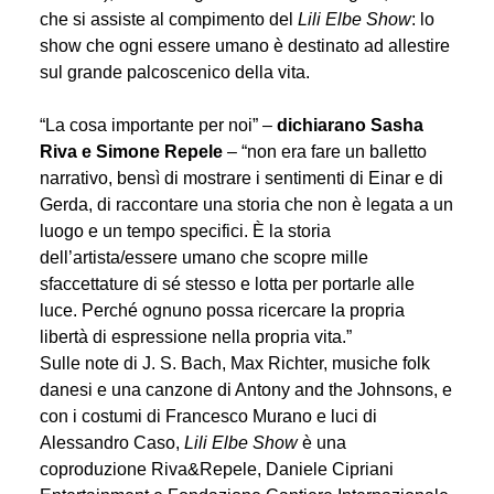
che si assiste al compimento del
Lili Elbe Show
: lo
show che ogni essere umano è destinato ad allestire
sul grande palcoscenico della vita.
“La cosa importante per noi” –
dichiarano Sasha
Riva e Simone Repele
– “non era fare un balletto
narrativo, bensì di mostrare i sentimenti di Einar e di
Gerda, di raccontare una storia che non è legata a un
luogo e un tempo specifici. È la storia
dell’artista/essere umano che scopre mille
sfaccettature di sé stesso e lotta per portarle alle
luce. Perché ognuno possa ricercare la propria
libertà di espressione nella propria vita.”
Sulle note di J. S. Bach, Max Richter, musiche folk
danesi e una canzone di Antony and the Johnsons, e
con i costumi di Francesco Murano e luci di
Alessandro Caso,
Lili Elbe Show
è una
coproduzione Riva&Repele, Daniele Cipriani