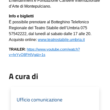
Entertainment e Fondazione Cantiere Internazionale
d’Arte di Montepulciano.
Info e biglietti
È possibile prenotare al Botteghino Telefonico
Regionale del Teatro Stabile dell’Umbria 075
57542222, dal lunedì al sabato dalle 17 alle 20.
Acquisto online:
www.teatrostabile.umbria.it
TRAILER
:
https://www.youtube.com/watch?
v=hrYyO8FHIVg&t=1s
A cura di
Ufficio comunicazione