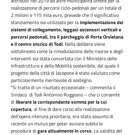
attribuiti nel 2019 ad altre municipalità umbre per la
realizzazione di percorsi ciclo-pedonali per un totale di
2 milioni e 115 mila euro, prevede che il significativo
stanziamento sia utilizzato per la
implementazione dei
sistemi di collegamento, leggasi ascensori verticali e
percorsi pedonali, tra il parcheggio di Porta Orvietana
e il centro storico di Todi
. Nella delibera viene
sottolineato come la rimodulazione delle risorse e degli
interventi sia stata concertata con il Ministero delle
Infrastrutture e della Mobilità sostenibile, dal quale il
progetto della città di Jacopone è stato valutato come
particolarmente meritevole di sostegno.
“Si tratta di un risultato eccezionale – commenta il
Sindaco di Todi Antonino Ruggiano – che ci consente
di
liberare la corrispondente somma per la cui
copertura
, al fine di dare corso alla realizzazione
dell’opera ritenuta prioritaria, era stato assunto di
recente un mutuo per poter avviare subito le
procedure di
gara attualmente in corso
. La validità del