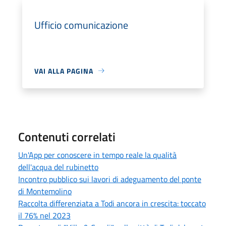
Ufficio comunicazione
VAI ALLA PAGINA
Contenuti correlati
Un'App per conoscere in tempo reale la qualità
dell'acqua del rubinetto
Incontro pubblico sui lavori di adeguamento del ponte
di Montemolino
Raccolta differenziata a Todi ancora in crescita: toccato
il 76% nel 2023