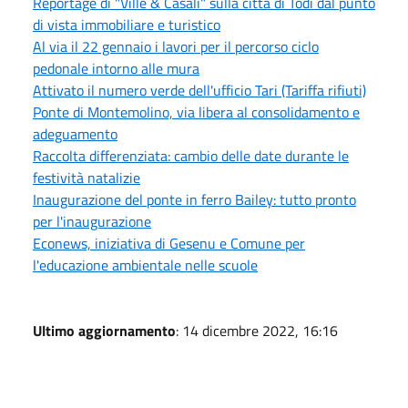
Reportage di "Ville & Casali" sulla città di Todi dal punto
di vista immobiliare e turistico
Al via il 22 gennaio i lavori per il percorso ciclo
pedonale intorno alle mura
Attivato il numero verde dell'ufficio Tari (Tariffa rifiuti)
Ponte di Montemolino, via libera al consolidamento e
adeguamento
Raccolta differenziata: cambio delle date durante le
festività natalizie
Inaugurazione del ponte in ferro Bailey: tutto pronto
per l'inaugurazione
Econews, iniziativa di Gesenu e Comune per
l'educazione ambientale nelle scuole
Ultimo aggiornamento
: 14 dicembre 2022, 16:16