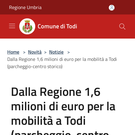
Salta al contenuto principale
Regione Umbria
Comune di Todi
Home
>
Novità
>
Notizie
>
Dalla Regione 1,6 milioni di euro per la mobilità a Todi
(parcheggio-centro storico)
Dalla Regione 1,6
milioni di euro per la
mobilità a Todi
(parcheggio-centro