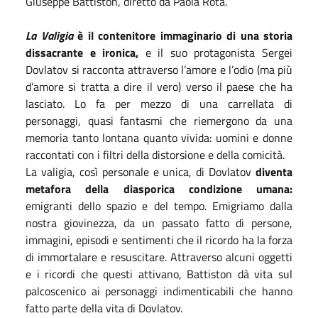
Giuseppe Battiston, diretto da Paola Rota.
La Valigia
è il contenitore immaginario di una storia
dissacrante e ironica,
e il suo protagonista Sergei
Dovlatov si racconta attraverso l’amore e l’odio (ma più
d’amore si tratta a dire il vero) verso il paese che ha
lasciato. Lo fa per mezzo di una carrellata di
personaggi, quasi fantasmi che riemergono da una
memoria tanto lontana quanto vivida: uomini e donne
raccontati con i filtri della distorsione e della comicità.
La valigia, così personale e unica, di Dovlatov
diventa
metafora della diasporica condizione umana:
emigranti dello spazio e del tempo. Emigriamo dalla
nostra giovinezza, da un passato fatto di persone,
immagini, episodi e sentimenti che il ricordo ha la forza
di immortalare e resuscitare. Attraverso alcuni oggetti
e i ricordi che questi attivano, Battiston dà vita sul
palcoscenico ai personaggi indimenticabili che hanno
fatto parte della vita di Dovlatov.