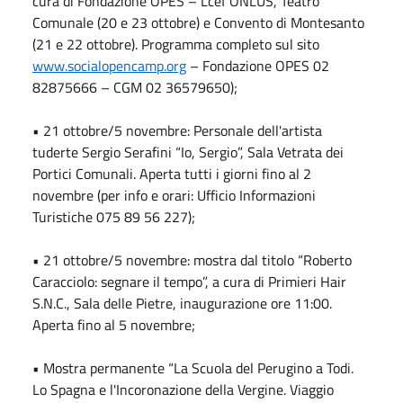
cura di Fondazione OPES – Lcef ONLUS, Teatro
Comunale (20 e 23 ottobre) e Convento di Montesanto
(21 e 22 ottobre). Programma completo sul sito
www.socialopencamp.org
– Fondazione OPES 02
82875666 – CGM 02 36579650);
• 21 ottobre/5 novembre: Personale dell'artista
tuderte Sergio Serafini “Io, Sergio”, Sala Vetrata dei
Portici Comunali. Aperta tutti i giorni fino al 2
novembre (per info e orari: Ufficio Informazioni
Turistiche 075 89 56 227);
• 21 ottobre/5 novembre: mostra dal titolo “Roberto
Caracciolo: segnare il tempo”, a cura di Primieri Hair
S.N.C., Sala delle Pietre, inaugurazione ore 11:00.
Aperta fino al 5 novembre;
• Mostra permanente “La Scuola del Perugino a Todi.
Lo Spagna e l'Incoronazione della Vergine. Viaggio