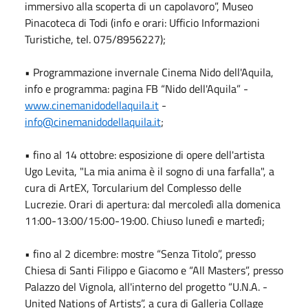
immersivo alla scoperta di un capolavoro”, Museo
Pinacoteca di Todi (info e orari: Ufficio Informazioni
Turistiche, tel. 075/8956227);
• Programmazione invernale Cinema Nido dell'Aquila,
info e programma: pagina FB “Nido dell'Aquila” -
www.cinemanidodellaquila.it
-
info@cinemanidodellaquila.it
;
• fino al 14 ottobre: esposizione di opere dell'artista
Ugo Levita, "La mia anima è il sogno di una farfalla", a
cura di ArtEX, Torcularium del Complesso delle
Lucrezie. Orari di apertura: dal mercoledì alla domenica
11:00-13:00/15:00-19:00. Chiuso lunedì e martedì;
• fino al 2 dicembre: mostre “Senza Titolo”, presso
Chiesa di Santi Filippo e Giacomo e “All Masters”, presso
Palazzo del Vignola, all'interno del progetto “U.N.A. -
United Nations of Artists”, a cura di Galleria Collage