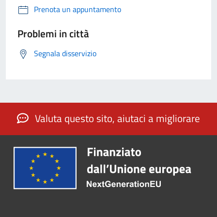
Prenota un appuntamento
Problemi in città
Segnala disservizio
Valuta questo sito, aiutaci a migliorare