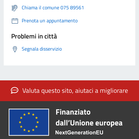
Chiama il comune 075 89561
Prenota un appuntamento
Problemi in città
Segnala disservizio
Valuta questo sito, aiutaci a migliorare