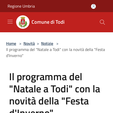
Salta al contenuto principale
Regione Umbria
Comune di Todi
Home
>
Novità
>
Notizie
>
Il programma del "Natale a Todi" con la novità della "Festa
d'Inverno"
Il programma del
"Natale a Todi" con la
novità della "Festa
d'Inverno"