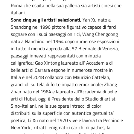
Roma che ospita nella sua galleria sia artisti cinesi che
italiani.
Sono cinque gli artisti selezionati,
Yan Xu nato a
Shandong nel 1996 pittore figurativo capace di farci
sognare con i suoi paesaggi onirici; Wang Chengdong
nato a Nanchino nel 1964 dopo numerose esposizioni
in tutto il mondo approda alla 57 Biennale di Venezia,
paesaggi innevati rappresentati con minuzia
calligrafica; Gao Xintong laureato all’ Accademia di
belle arti di Carrara espone in numerose mostre in
Italia e nel 2018 collabora con Maurizio Cattelan,
grandi oli su tela di forte impatto emozionale; Zhang
Zhan nato nel 1964 e laureato all’Accademia di belle
arti di Hubei, oggi è Presidente dello Studio di artisti
Sino-Italiani, nelle sue opere intrecci di colori
distribuiti sulla superficie con autentica gestualita’
poetica; Li Xu nato nel 1970 vive e lavora tra Pechino e
New York , ritratti enigmatici carichi di pathos, la