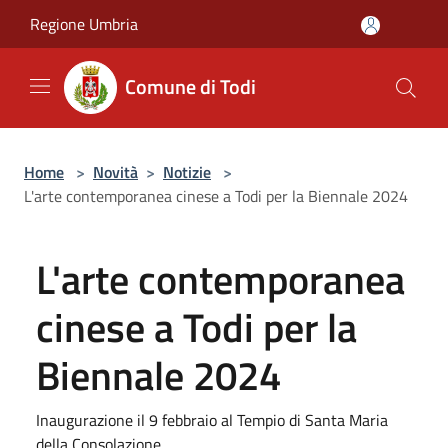
Salta al contenuto principale
Regione Umbria
Comune di Todi
Home
>
Novità
>
Notizie
>
L'arte contemporanea cinese a Todi per la Biennale 2024
L'arte contemporanea
cinese a Todi per la
Biennale 2024
Inaugurazione il 9 febbraio al Tempio di Santa Maria
della Consolazione