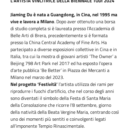
L'ARTISTA VINCITRICE DELLA BIENNALE TODI 2024
Jiaming Du è nata a Guangdong, in Cina, nel 1995 ma
vive e lavora a Milano
. Dopo aver ottenuto una borsa
di studio completa si è laureata presso l’Accademia di
Belle Arti di Brera, precedentemente si è formata
presso la China Central Academy of Fine Arts. Ha
partecipato a diverse esposizioni collettive in Cina e in
Italia, tra cui la mostra di giovani artisti ‘The Owner’ a
Beijing 798 Art Park nel 2017 ed ha esposto l’opera
d’arte pubblica ‘Be Better’ in Piazza dei Mercanti a
Milano nel marzo del 2023.
Nel progetto ‘Festività’
l’artista utilizza dei rami per
riprodurre i fuochi d’artificio, che nel corso degli anni
sono diventati il simbolo della Festa di Santa Maria
della Consolazione che ricorre l’8 settembre, giorno
della natività della Beata Vergine Maria, centrando così
uno dei momenti più sentiti e coinvolgenti legati
all’imponente Tempio Rinascimentale.