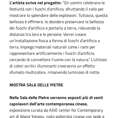
L’artista scrive nel progetto:
“Gli uomini celebrano le
festività con i fuochi d’artificio, sfruttando il cielo per
mostrare lo splendore delle esplosioni. Tuttavia, questa
bellezza è effimera. Io desidero preservare la bellezza
dei fuochi d’artificio e portarla a terra, riducendo la
distanza tra loro e le persone. Vorrei creare
un’installazione fisica a forma di fuochi d’artificio a
terra. Impiego materiali naturali come i rami per
rappresentare artificialmente i fuochi d’artificio,
cercando di connettere l’uomo con la natura.” L’utilizzo
di colori acrilici illuminanti creeranno un effetto
sfumato multicolore, rimanendo luminoso di notte.
MOSTRA SALA DELLE PIETRE
Nella Sala delle Pietre verranno esposti più di venti
capolavori dell’arte contemporanea cinese
,
esposizione curata da AAIE center for Contemporary
art di Wang Yongxu, noto gallerista cinese con sede a