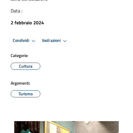
Data :
2 febbraio 2024
Condividi
Vedi azioni
Categorie:
Cultura
Argomenti:
Turismo