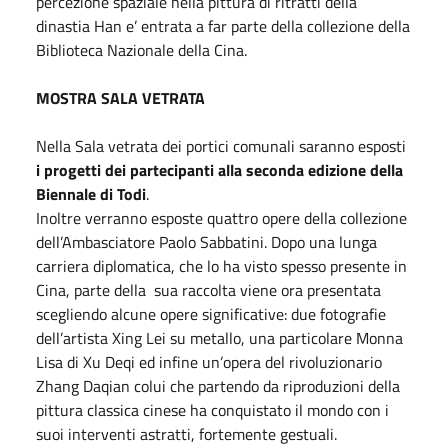
percezione spaziale nella pittura di ritratti della
dinastia Han e’ entrata a far parte della collezione della
Biblioteca Nazionale della Cina.
MOSTRA SALA VETRATA
Nella Sala vetrata dei portici comunali saranno esposti
i progetti dei partecipanti alla seconda edizione della
Biennale di Todi
.
Inoltre verranno esposte quattro opere della collezione
dell’Ambasciatore Paolo Sabbatini. Dopo una lunga
carriera diplomatica, che lo ha visto spesso presente in
Cina, parte della sua raccolta viene ora presentata
scegliendo alcune opere significative: due fotografie
dell’artista Xing Lei su metallo, una particolare Monna
Lisa di Xu Deqi ed infine un’opera del rivoluzionario
Zhang Daqian colui che partendo da riproduzioni della
pittura classica cinese ha conquistato il mondo con i
suoi interventi astratti, fortemente gestuali.