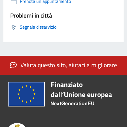
Prenota un appuntamento
Problemi in città
Segnala disservizio
Valuta questo sito, aiutaci a migliorare