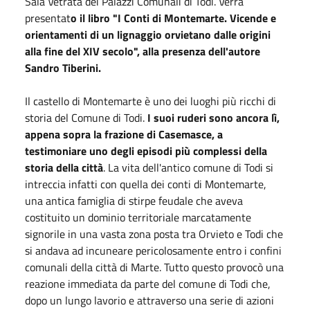
Sala Vetrata dei Palazzi Comunali di Todi. Verrà
presentat
o il libro "I Conti di Montemarte. Vicende e
orientamenti di un lignaggio orvietano dalle origini
alla fine del XIV secolo", alla presenza dell'autore
Sandro Tiberini.
Il castello di Montemarte è uno dei luoghi più ricchi di
storia del Comune di Todi.
I suoi ruderi sono ancora lì,
appena sopra la frazione di Casemasce, a
testimoniare uno degli episodi più complessi della
storia della città
. La vita dell'antico comune di Todi si
intreccia infatti con quella dei conti di Montemarte,
una antica famiglia di stirpe feudale che aveva
costituito un dominio territoriale marcatamente
signorile in una vasta zona posta tra Orvieto e Todi che
si andava ad incuneare pericolosamente entro i confini
comunali della città di Marte. Tutto questo provocò una
reazione immediata da parte del comune di Todi che,
dopo un lungo lavorio e attraverso una serie di azioni