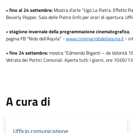
• fino al 24 settembre:
Mostra d'arte “Ugo La Pietra. Effetto R
Beverly Pepper, Sala delle Pietre (info per orari di apertura: U
• stagione invernale della programmazione cinematografica
,
pagina FB “Nido dell'Aquila” -
www.cinemanidodellaquila.it
- in
• fino 24 settembre:
mostra “Edmondo Biganti – da Volontà 1949
Vetrata dei Portici Comunali. Aperta tutti i giorni, ore 10:00/1
A cura di
Ufficio comunicazione