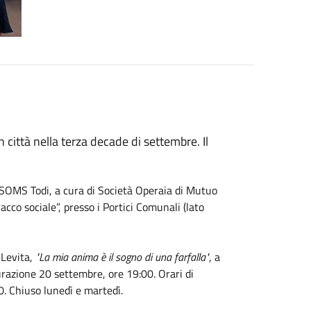
n città nella terza decade di settembre. Il
OMS Todi, a cura di Società Operaia di Mutuo
vacco sociale”, presso i Portici Comunali (lato
 Levita,
"La mia anima è il sogno di una farfalla"
, a
urazione 20 settembre, ore 19:00. Orari di
. Chiuso lunedì e martedì.