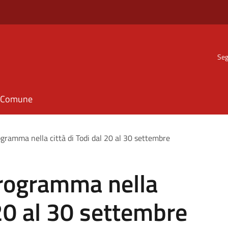
Seg
il Comune
rogramma nella città di Todi dal 20 al 30 settembre
 programma nella
 20 al 30 settembre