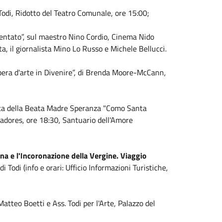
odi, Ridotto del Teatro Comunale, ore 15:00;
entato”, sul maestro Nino Cordio, Cinema Nido 
ta, il giornalista Mino Lo Russo e Michele Bellucci.
pera d'arte in Divenire”, di Brenda Moore-McCann,
ita della Beata Madre Speranza "Como Santa
badores, ore 18:30, Santuario dell'Amore
a e l'Incoronazione della Vergine. Viaggio
 Todi (info e orari: Ufficio Informazioni Turistiche,
Matteo Boetti e Ass. Todi per l'Arte, Palazzo del