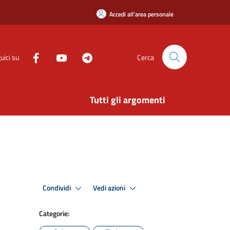
Accedi all'area personale
uici su
Cerca
Tutti gli argomenti
Condividi
Vedi azioni
Categorie: