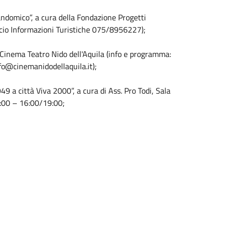
andomico”, a cura della Fondazione Progetti
fficio Informazioni Turistiche 075/8956227);
 Cinema Teatro Nido dell'Aquila (info e programma:
fo@cinemanidodellaquila.it);
 a città Viva 2000”, a cura di Ass. Pro Todi, Sala
3:00 – 16:00/19:00;