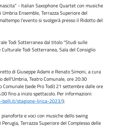
inascita” - Italian Saxophone Quartet con musiche
 di Umbria Ensemble, Terrazza Superiore del
 maltempo l'evento si svolgerà presso il Ridotto del
ale Todi Sotterranea dal titolo "Studi sulle
e Culturale Todi Sotterranea, Sala del Consiglio
bretto di Giuseppe Adami e Renato Simoni, a cura
rico dell'Umbria, Teatro Comunale, ore 20:30
ro Comunale (sede Pro Todi) 21 settembre dalle ore
00 fino a inizio spettacolo. Per informazioni:
-belli.it/stagione-lirica-2023/
);
 pianoforte e voci con musiche dello swing
di Perugia, Terrazza Superiore del Complesso delle