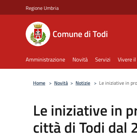
Salta al contenuto principale
Regione Umbria
Comune di Todi
Amministrazione
Novità
Servizi
Vivere 
Home
>
Novità
>
Notizie
>
Le iniziative in p
Le iniziative in
città di Todi dal