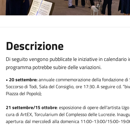
Descrizione
Di seguito vengono pubblicate le iniziative in calendario i
programma potrebbe subire delle variazioni.
• 20 settembre:
annuale commemorazione della fondazione di S
Soccorso di Todi, Sala del Consiglio, ore 17:30. A seguire cd. “bi
Piazza del Popolo);
21 settembre/15 ottobre
: esposizione di opere dell'artista Ugo
cura di ArtEX, Torcularium del Complesso delle Lucrezie. Inaug
apertura: dal mercoledì alla domenica 11:00-13:00/15:00-19:00