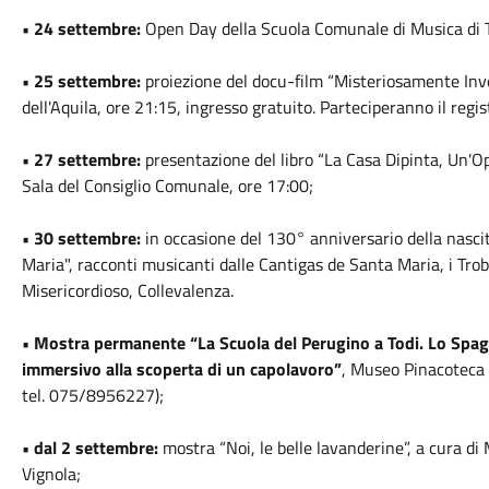
• 24 settembre:
Open Day della Scuola Comunale di Musica di T
• 25 settembre:
 proiezione del docu-film “Misteriosamente Inv
dell'Aquila, ore 21:15, ingresso gratuito. Parteciperanno il regis
• 27 settembre:
presentazione del libro “La Casa Dipinta, Un'O
Sala del Consiglio Comunale, ore 17:00;
• 30 settembre:
in occasione del 130° anniversario della nasc
Maria", racconti musicanti dalle Cantigas de Santa Maria, i Tro
Misericordioso, Collevalenza.
• Mostra permanente “La Scuola del Perugino a Todi. Lo Spagn
immersivo alla scoperta di un capolavoro”
, Museo Pinacoteca di
tel. 075/8956227);
• dal 2 settembre:
mostra “Noi, le belle lavanderine”, a cura di 
Vignola;