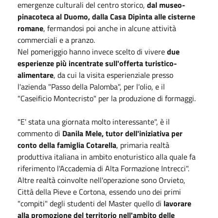
emergenze culturali del centro storico,
dal museo-
pinacoteca al Duomo, dalla Casa Dipinta alle cisterne
romane
, fermandosi poi anche in alcune attività
commerciali e a pranzo.
Nel pomeriggio hanno invece scelto di vivere
due
esperienze più incentrate sull'offerta turistico-
alimentare
, da cui la visita esperienziale presso
l'azienda "Passo della Palomba", per l'olio, e il
"Caseificio Montecristo" per la produzione di formaggi.
"E' stata una giornata molto interessante", è il
commento di
Danila Mele, tutor dell'iniziativa per
conto della famiglia Cotarella
, primaria realtà
produttiva italiana in ambito enoturistico alla quale fa
riferimento l'Accademia di Alta Formazione Intrecci".
Altre realtà coinvolte nell'operazione sono Orvieto,
Città della Pieve e Cortona, essendo uno dei primi
"compiti" degli studenti del Master quello di
lavorare
alla promozione del territorio nell'ambito delle