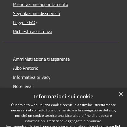
Prenotazione appuntamento
Segnalazione disservizio
Leggi le FAQ
Richiesta assistenza
Amministrazione trasparente
Albo Pretorio
Informativa privacy
Note legali
×
Dichiarazione di accessibilità
Informazioni sui cookie
Questo sito web utilizza cookie tecnici e assimilati strettamente
necessari al corretto funzionamento e alla navigazione del sito,
nonché un cookie tecnico analitico al solo fine di elaborare
informazioni statistiche, aggregate e anonime.
RSS
Copyright © 2026 • Comune di
Per maggiori dettagli, può consultare la cookie policy al seguente
link