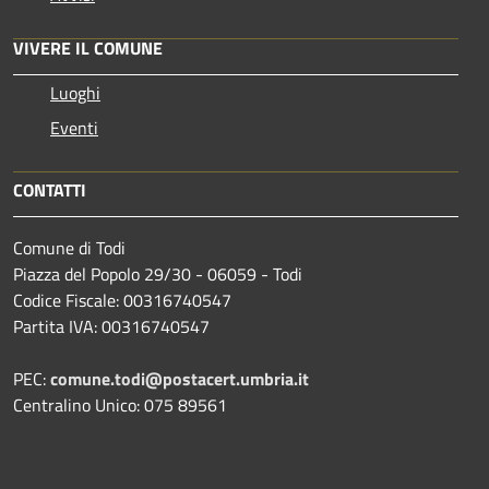
VIVERE IL COMUNE
Luoghi
Eventi
CONTATTI
Comune di Todi
Piazza del Popolo 29/30 - 06059 - Todi
Codice Fiscale: 00316740547
Partita IVA: 00316740547
PEC:
comune.todi@postacert.umbria.it
Centralino Unico: 075 89561