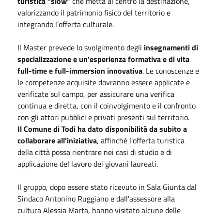
turistica “slow”
che metta al centro la destinazione,
valorizzando il patrimonio fisico del territorio e
integrando l’offerta culturale.
Il Master prevede lo svolgimento degli
insegnamenti di
specializzazione e un’esperienza formativa e di vita
full-time e full-immersion innovativa
. Le conoscenze e
le competenze acquisite dovranno essere applicate e
verificate sul campo, per assicurare una verifica
continua e diretta, con il coinvolgimento e il confronto
con gli attori pubblici e privati presenti sul territorio.
Il Comune di Todi ha dato disponibilità da subito a
collaborare all'iniziativa
, affinchè l'offerta turistica
della città possa rientrare nei casi di studio e di
applicazione del lavoro dei giovani laureati.
Il gruppo, dopo essere stato ricevuto in Sala Giunta dal
Sindaco Antonino Ruggiano e dall'assessore alla
cultura Alessia Marta, hanno visitato alcune delle