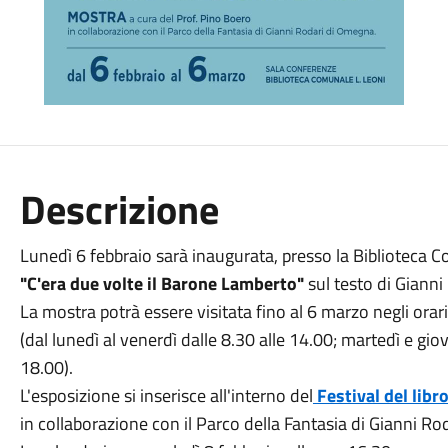
Descrizione
Lunedì 6 febbraio sarà inaugurata, presso la Biblioteca 
"C'era due volte il Barone Lamberto"
sul testo di Gianni
La mostra potrà essere visitata fino al 6 marzo negli orar
(dal lunedì al venerdì dalle 8.30 alle 14.00; martedì e gi
18.00).
L'esposizione si inserisce all'interno del
Festival del libro
in collaborazione con il Parco della Fantasia di Gianni R