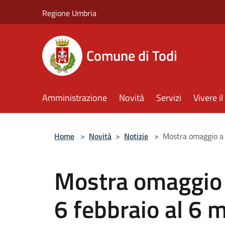
Salta al contenuto principale
Regione Umbria
Comune di Todi
Amministrazione
Novità
Servizi
Vivere 
Home
>
Novità
>
Notizie
>
Mostra omaggio a G
Mostra omaggio 
6 febbraio al 6 m