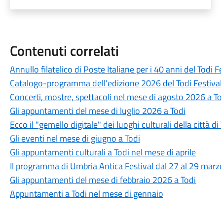
Contenuti correlati
Annullo filatelico di Poste Italiane per i 40 anni del Todi F
Catalogo-programma dell'edizione 2026 del Todi Festival: 
Concerti, mostre, spettacoli nel mese di agosto 2026 a T
Gli appuntamenti del mese di luglio 2026 a Todi
Ecco il "gemello digitale" dei luoghi culturali della città di
Gli eventi nel mese di giugno a Todi
Gli appuntamenti culturali a Todi nel mese di aprile
Il programma di Umbria Antica Festival dal 27 al 29 mar
Gli appuntamenti del mese di febbraio 2026 a Todi
Appuntamenti a Todi nel mese di gennaio