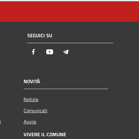
SEGUICI SU
Facebook
Youtube
Telegram
NOVITÀ
Notizie
Comunicati
i
Avvisi
VIVERE IL COMUNE