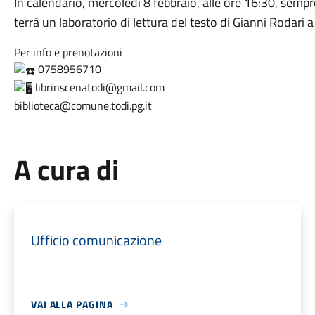
In calendario, mercoledì 8 febbraio, alle ore 16:30, sempre
terrà un laboratorio di lettura del testo di Gianni Rodari a
Per info e prenotazioni
0758956710
librinscenatodi@gmail.com
biblioteca@comune.todi.pg.it
A cura di
Ufficio comunicazione
VAI ALLA PAGINA