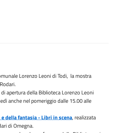
Comunale Lorenzo Leoni di Todi, la mostra
 Rodari.
i di apertura della Biblioteca Lorenzo Leoni
ovedì anche nel pomeriggio dalle 15.00 alle
 e della fantasia - Libri in scena
, realizzata
odari di Omegna.