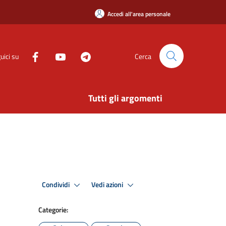
Accedi all'area personale
uici su
Cerca
Tutti gli argomenti
Condividi
Vedi azioni
Categorie: