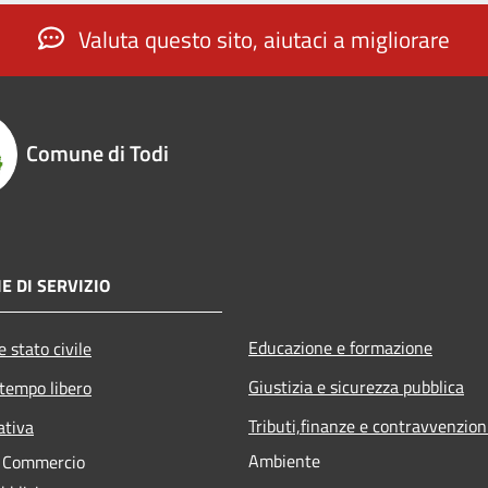
Valuta questo sito, aiutaci a migliorare
Comune di Todi
E DI SERVIZIO
Educazione e formazione
 stato civile
Giustizia e sicurezza pubblica
 tempo libero
Tributi,finanze e contravvenzion
ativa
Ambiente
e Commercio