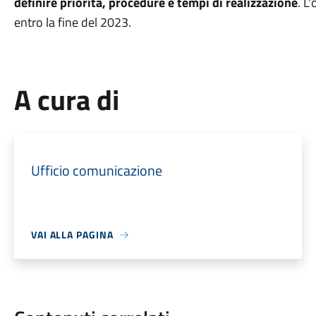
definire priorità, procedure e tempi di realizzazione
. L
entro la fine del 2023.
A cura di
Ufficio comunicazione
VAI ALLA PAGINA