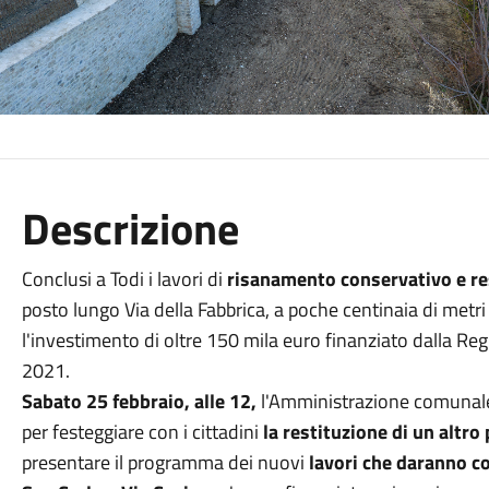
Descrizione
Conclusi a Todi i lavori di
risanamento conservativo e res
posto lungo Via della Fabbrica, a poche centinaia di metri
l'investimento di oltre 150 mila euro finanziato dalla R
2021.
Sabato 25 febbraio, alle 12,
l'Amministrazione comunale
per festeggiare con i cittadini
la restituzione di un altro
presentare il programma dei nuovi
lavori che daranno co