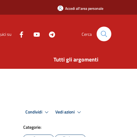
Accedi all'area personale
uici su
Cerca
Tutti gli argomenti
Condividi
Vedi azioni
Categorie: