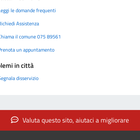
Leggi le domande frequenti
Richiedi Assistenza
Chiama il comune 075 89561
Prenota un appuntamento
lemi in città
Segnala disservizio
Valuta questo sito, aiutaci a migliorare