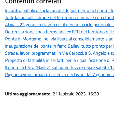
Contenuti correlati
Incontro pubblico sui lavori di adeguamento del ponte 
Todi, lavori sulle strade del territorio comunale con i fond
Al via il 22 gennaio i lavori per il percorso ciclo pedonale
Deforestazione linea ferroviaria ex FCU nel territorio del
Ponte di Montemolino, via libera al consolidamento e 
Inaugurazione del ponte in ferro Bailey: tutto pronto per
Strade, lavori programmati in Via Carocci, a S. Angelo e su
Progetto di fattibilità in sei lotti per la riqualificazione d
Il ponte di ferro "Bailey" sul fiume Tevere riapre sabato 
Rigenerazione urbana, partenza dei lavori dal 7 gennaio
Ultimo aggiornamento
: 21 febbraio 2023, 15:38