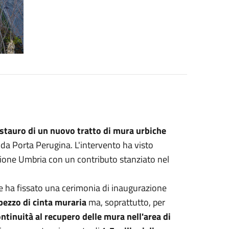
tauro di un nuovo tratto di mura urbiche
 da Porta Perugina. L'intervento ha visto
egione Umbria con un contributo stanziato nel
 ha fissato una cerimonia di inaugurazione
 pezzo di cinta muraria
ma, soprattutto, per
ntinuità al recupero delle mura nell'area di