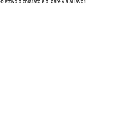
'obiettivo dichiarato è di dare via ai lavori