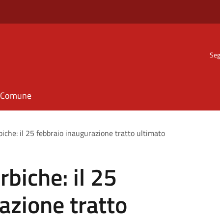
Seg
il Comune
che: il 25 febbraio inaugurazione tratto ultimato
biche: il 25
azione tratto