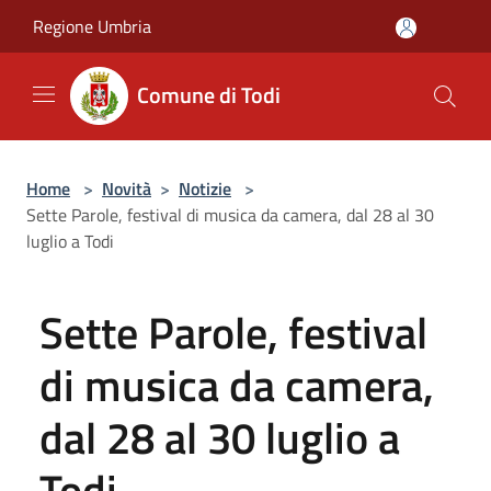
Salta al contenuto principale
Regione Umbria
Comune di Todi
Home
>
Novità
>
Notizie
>
Sette Parole, festival di musica da camera, dal 28 al 30
luglio a Todi
Sette Parole, festival
di musica da camera,
dal 28 al 30 luglio a
Todi