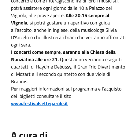
concerto e come interagiscono fra di loro i musicisti,
potrà assistere ogni giorno dalle 10 a Palazzo del
Vignola, alle prove aperte.
Alle 20.15 sempre al
Vignola
, si potrà gustare un aperitivo con guida
all’ascolto, anche in inglese, della musicologa Silvia
D’Anzelmo che illustrerà i brani che verranno affrontati
ogni sera.
I concerti come sempre, saranno alla Chiesa della
Nunziatina alle ore 21.
Quest’anno verranno eseguiti
quartetti di Haydn e Debussy, il Gran Trio Divertimento
di Mozart e il secondo quintetto con due viole di
Brahms.
Per maggiori informazioni sul programma e l’acquisto
dei biglietti consultare il sito
www.festivalsetteparole.it
A cura di