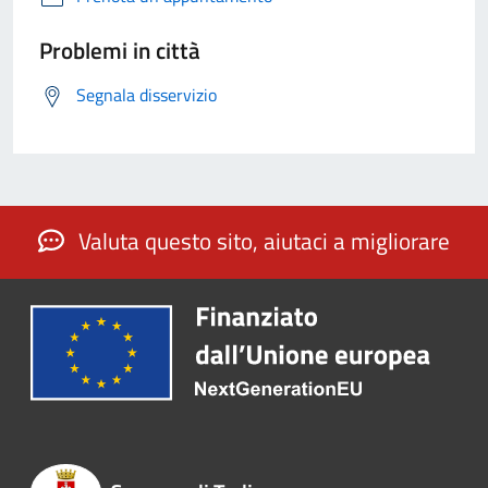
Problemi in città
Segnala disservizio
Valuta questo sito, aiutaci a migliorare