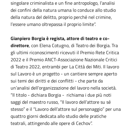
singolare criminalista e un fine antropologo, l’analisi
dei confini della natura umana lo conduce allo studio
della natura del delitto, proprio perché nel crimine,
l’essere umano oltrepassa il proprio limite”.
Gianpiero Borgia è regista, attore di teatro e co-
direttore
, con Elena Cotugno, di Teatro dei Borgia. Tra
gli ultimi riconoscimenti ricevuti il Premio Rete Critica
2022 e il Premio ANCT-Associazione Nazionale Critici
di Teatro 2022, entrambi per La Città dei Miti. Il lavoro
sul Lavoro è un progetto - un cantiere sempre aperto
sui temi dei diritti e dei conflitti - che parte da
un’analisi dell’organizzazione del lavoro nella società.
“Il titolo - dichiara Borgia - richiama i due più noti
saggi del maestro russo, “Il lavoro dell’attore su sé
stesso” e il “Lavoro dell’attore sul personaggio” per una
quattro giorni dedicata allo studio delle pratiche
teatrali, attingendo alle opere di Cechov”.