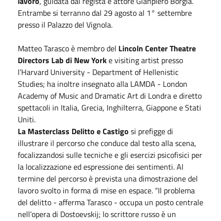
lavoro
, guidata dal regista e attore Gianpiero Borgia.
Entrambe si terranno dal 29 agosto al 1° settembre
presso il Palazzo del Vignola.
Matteo Tarasco è membro del
Lincoln Center Theatre
Directors Lab di New York
e visiting artist presso
l’Harvard University - Department of Hellenistic
Studies; ha inoltre insegnato alla LAMDA - London
Academy of Music and Dramatic Art di Londra e diretto
spettacoli in Italia, Grecia, Inghilterra, Giappone e Stati
Uniti.
La Masterclass Delitto e Castigo
si prefigge di
illustrare il percorso che conduce dal testo alla scena,
focalizzandosi sulle tecniche e gli esercizi psicofisici per
la localizzazione ed espressione dei sentimenti. Al
termine del percorso è prevista una dimostrazione del
lavoro svolto in forma di mise en espace. “Il problema
del delitto - afferma Tarasco - occupa un posto centrale
nell’opera di Dostoevskij; lo scrittore russo è un