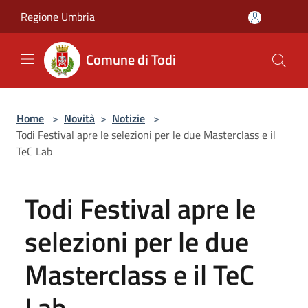
Salta al contenuto principale
Regione Umbria
Comune di Todi
Home
>
Novità
>
Notizie
>
Todi Festival apre le selezioni per le due Masterclass e il
TeC Lab
Todi Festival apre le
selezioni per le due
Masterclass e il TeC
Lab