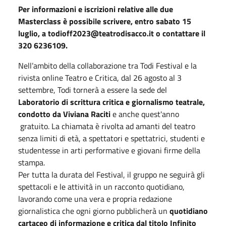
Per informazioni e iscrizioni relative alle due
Masterclass è possibile scrivere, entro sabato 15
luglio, a todioff2023@teatrodisacco.it o contattare il
320 6236109.
Nell’ambito della collaborazione tra Todi Festival e la
rivista online Teatro e Critica, dal 26 agosto al 3
settembre, Todi tornerà a essere la sede del
Laboratorio di scrittura critica e giornalismo teatrale,
condotto da Viviana Raciti
e anche quest'anno
gratuito. La chiamata è rivolta ad amanti del teatro
senza limiti di età, a spettatori e spettatrici, studenti e
studentesse in arti performative e giovani firme della
stampa.
Per tutta la durata del Festival, il gruppo ne seguirà gli
spettacoli e le attività in un racconto quotidiano,
lavorando come una vera e propria redazione
giornalistica che ogni giorno pubblicherà un
quotidiano
cartaceo di informazione e critica dal titolo Infinito