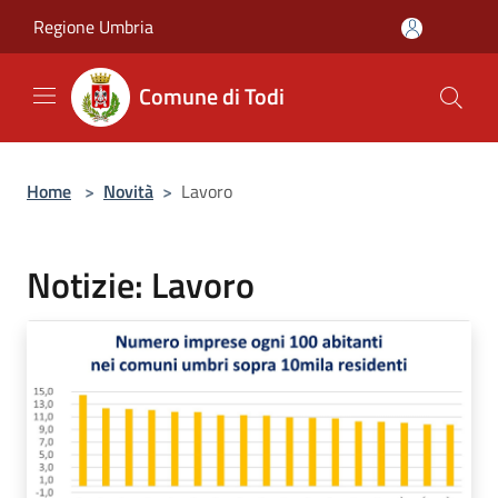
Salta al contenuto principale
Regione Umbria
Comune di Todi
Home
>
Novità
>
Lavoro
Notizie: Lavoro