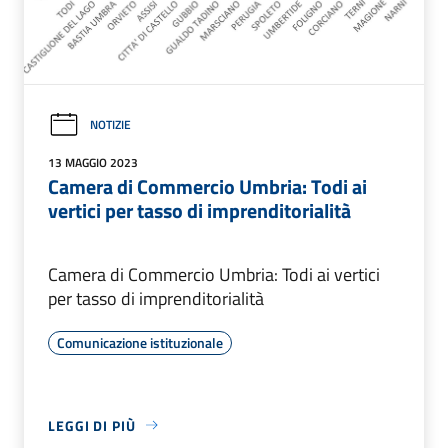
NOTIZIE
13 MAGGIO 2023
Camera di Commercio Umbria: Todi ai
vertici per tasso di imprenditorialità
Camera di Commercio Umbria: Todi ai vertici
per tasso di imprenditorialità
Comunicazione istituzionale
LEGGI DI PIÙ