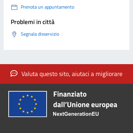
Prenota un appuntamento
Problemi in città
Segnala disservizio
Valuta questo sito, aiutaci a migliorare