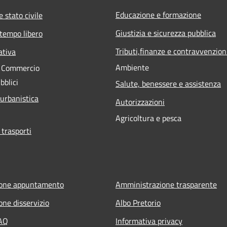
Educazione e formazione
 stato civile
Giustizia e sicurezza pubblica
 tempo libero
Tributi,finanze e contravvenzion
ativa
Ambiente
e Commercio
bblici
Salute, benessere e assistenza
 urbanistica
Autorizzazioni
Agricoltura e pesca
 trasporti
ione appuntamento
Amministrazione trasparente
one disservizio
Albo Pretorio
FAQ
Informativa privacy