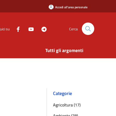
Accedi all'area personale
uici su
Cerca
Tutti gli argomenti
Categorie
Agricoltura (17)
Ambiente (78)