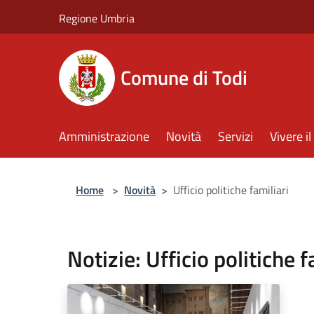
Salta al contenuto principale
Regione Umbria
Comune di Todi
Amministrazione
Novità
Servizi
Vivere 
Home
>
Novità
>
Ufficio politiche familiari
Notizie: Ufficio politiche f