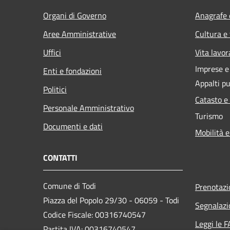
Organi di Governo
Anagrafe e
Aree Amministrative
Cultura e
Uffici
Vita lavor
Imprese 
Enti e fondazioni
Appalti pu
Politici
Catasto e
Personale Amministrativo
Turismo
Documenti e dati
Mobilità e
CONTATTI
Comune di Todi
Prenotaz
Piazza del Popolo 29/30 - 06059 - Todi
Segnalazi
Codice Fiscale: 00316740547
Leggi le 
Partita IVA: 00316740547