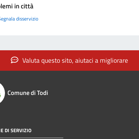
lemi in città
Segnala disservizio
Valuta questo sito, aiutaci a migliorare
Comune di Todi
E DI SERVIZIO