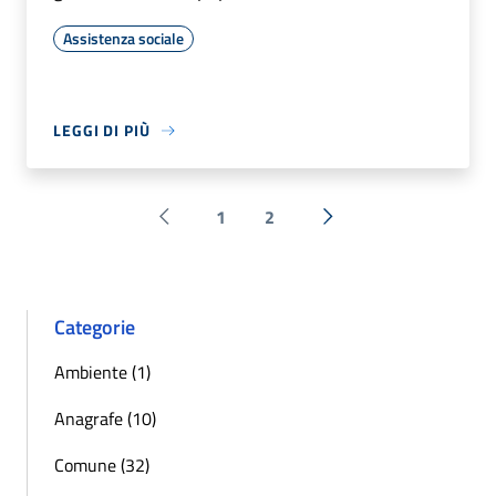
Assistenza sociale
LEGGI DI PIÙ
1
2
Pagina precedente
Successiva »
Categorie
Ambiente (1)
Anagrafe (10)
Comune (32)