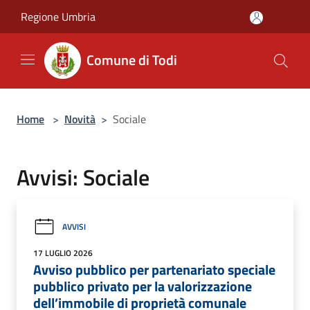
Salta al contenuto principale
Regione Umbria
Comune di Todi
Home
>
Novità
>
Sociale
Avvisi: Sociale
AVVISI
17 LUGLIO 2026
Avviso pubblico per partenariato speciale
pubblico privato per la valorizzazione
dell’immobile di proprietà comunale