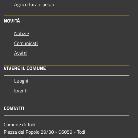
Agricoltura e pesca
NOVITÀ
Notizie
Comunicati
Avvisi
VIVERE IL COMUNE
Luoghi
Eventi
CONTATTI
Comune di Todi
Piazza del Popolo 29/30 - 06059 - Todi