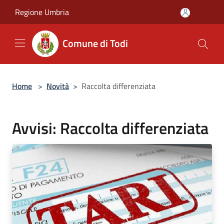
Salta al contenuto principale
Regione Umbria
Comune di Todi
Home
>
Novità
>
Raccolta differenziata
Avvisi: Raccolta differenziata