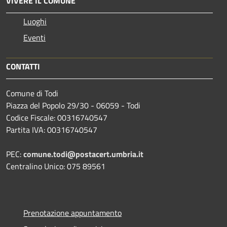
VIVERE IL COMUNE
Luoghi
Eventi
CONTATTI
Comune di Todi
Piazza del Popolo 29/30 - 06059 - Todi
Codice Fiscale: 00316740547
Partita IVA: 00316740547
PEC:
comune.todi@postacert.umbria.it
Centralino Unico: 075 89561
Prenotazione appuntamento