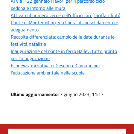
Al via il 22 gennaio i lavori per il percorso ciclo
pedonale intorno alle mura
Attivato il numero verde dell'ufficio Tari (Tariffa rifiuti)
Ponte di Montemolino, via libera al consolidamento e
adeguamento
Raccolta differenziata: cambio delle date durante le
festività natalizie
Inaugurazione del ponte in ferro Bailey: tutto pronto
per l'inaugurazione
Econews, iniziativa di Gesenu e Comune per
l'educazione ambientale nelle scuole
Ultimo aggiornamento
: 7 giugno 2023, 11:17