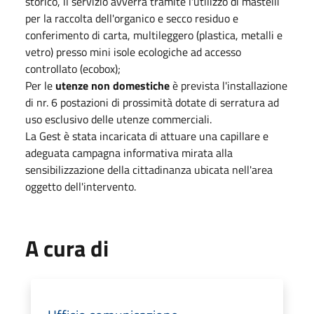
storico, il servizio avverrà tramite l'utilizzo di mastelli
per la raccolta dell'organico e secco residuo e
conferimento di carta, multileggero (plastica, metalli e
vetro) presso mini isole ecologiche ad accesso
controllato (ecobox);
Per le
utenze non domestiche
è prevista l'installazione
di nr. 6 postazioni di prossimità dotate di serratura ad
uso esclusivo delle utenze commerciali.
La Gest è stata incaricata di attuare una capillare e
adeguata campagna informativa mirata alla
sensibilizzazione della cittadinanza ubicata nell'area
oggetto dell'intervento.
A cura di