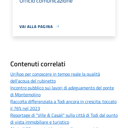
Ufficio comunicazione
VAI ALLA PAGINA
Contenuti correlati
Un'App per conoscere in tempo reale la qualità
dell'acqua del rubinetto
Incontro pubblico sui lavori di adeguamento del ponte
di Montemolino
Raccolta differenziata a Todi ancora in crescita: toccato
il 76% nel 2023
Reportage di "Ville & Casali" sulla città di Todi dal punto
di vista immobiliare e turistico