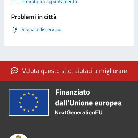
Prenota un appuntamento
Problemi in città
Segnala disservizio
Valuta questo sito, aiutaci a migliorare