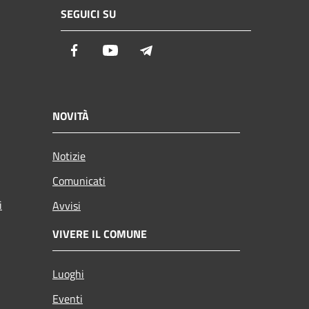
SEGUICI SU
Facebook
Youtube
Telegram
NOVITÀ
Notizie
Comunicati
i
Avvisi
VIVERE IL COMUNE
Luoghi
Eventi