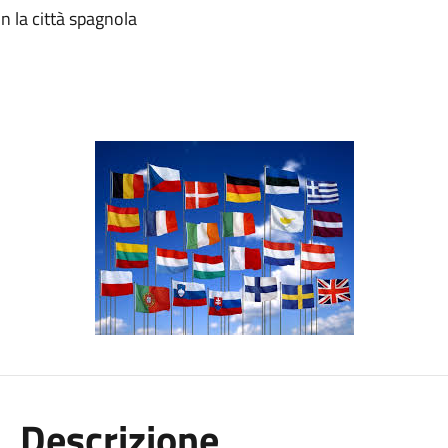
n la città spagnola
Descrizione