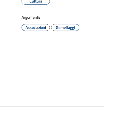
Cultura
Argomenti:
Associazioni
Gemellaggi