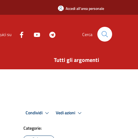
Accedi all'area personale
uici su
Cerca
Tutti gli argomenti
Condividi
Vedi azioni
Categorie: