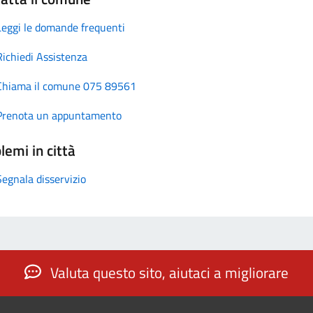
Leggi le domande frequenti
Richiedi Assistenza
Chiama il comune 075 89561
Prenota un appuntamento
lemi in città
Segnala disservizio
Valuta questo sito, aiutaci a migliorare