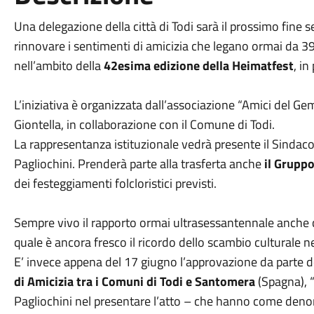
Una delegazione della città di Todi sarà il prossimo fine
rinnovare i sentimenti di amicizia che legano ormai da 3
nell’ambito della
42esima edizione della Heimatfest
, i
L’iniziativa è organizzata dall’associazione “Amici del Ge
Giontella, in collaborazione con il Comune di Todi.
La rappresentanza istituzionale vedrà presente il Sindac
Pagliochini. Prenderà parte alla trasferta anche
il Gruppo
dei festeggiamenti folcloristici previsti.
Sempre vivo il rapporto ormai ultrasessantennale anche
quale è ancora fresco il ricordo dello scambio culturale n
E’ invece appena del 17 giugno l’approvazione da parte 
di Amicizia tra i Comuni di Todi e Santomera
(Spagna), “
Pagliochini nel presentare l’atto – che hanno come den