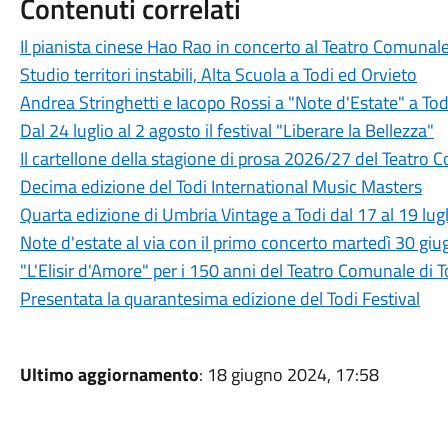
Contenuti correlati
Il pianista cinese Hao Rao in concerto al Teatro Comunale
Studio territori instabili, Alta Scuola a Todi ed Orvieto
Andrea Stringhetti e Iacopo Rossi a "Note d'Estate" a Tod
Dal 24 luglio al 2 agosto il festival "Liberare la Bellezza"
Il cartellone della stagione di prosa 2026/27 del Teatro 
Decima edizione del Todi International Music Masters
Quarta edizione di Umbria Vintage a Todi dal 17 al 19 lug
Note d'estate al via con il primo concerto martedì 30 gi
"L'Elisir d'Amore" per i 150 anni del Teatro Comunale di T
Presentata la quarantesima edizione del Todi Festival
Ultimo aggiornamento
: 18 giugno 2024, 17:58