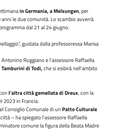
 settimana
in Germania, a Melsungen
, per
9 anni le due comunità. Lo scambio avverrà
n programma dal 21 al 24 giugno.
mellaggio”, guidata dalla professoressa Marisa
o Antonino Ruggiano e l’assessore Raffaella
 Tamburini di Todi,
che si esibirà nell’ambito
 con
l’altra città gemellata di Dreux
, con la
el 2023 in Francia.
del Consiglio Comunale di un
Patto Culturale
città – ha spiegato l’assessore Raffaella
ominatore comune la figura della Beata Madre