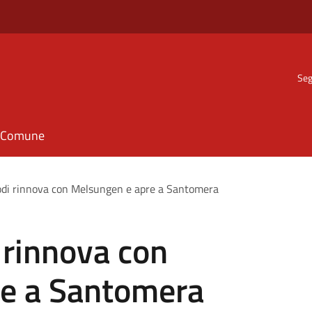
Seg
il Comune
odi rinnova con Melsungen e apre a Santomera
 rinnova con
e a Santomera