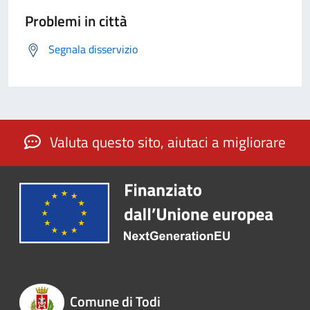
Problemi in città
Segnala disservizio
Valuta questo sito, aiutaci a migliorare
Comune di Todi