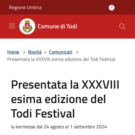
Salta al contenuto principale
Regione Umbria
Comune di Todi
Home
>
Novità
>
Comunicati
>
Presentata la XXXVIII esima edizione del Todi Festival
Presentata la XXXVIII
esima edizione del
Todi Festival
la kermesse dal 24 agosto al 1 settembre 2024