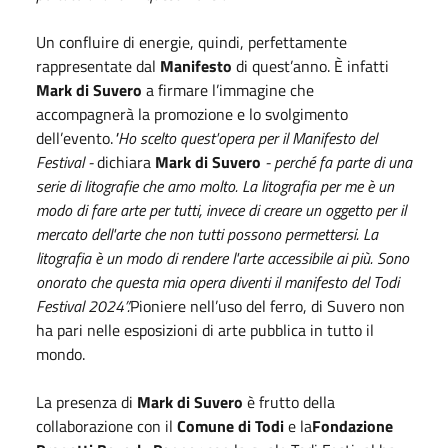
Un confluire di energie, quindi, perfettamente
rappresentate dal
Manifesto
di quest’anno. È infatti
Mark di Suvero
a firmare l’immagine che
accompagnerà la promozione e lo svolgimento
dell’evento.
"Ho scelto quest'opera per il Manifesto del
Festival -
dichiara
Mark di Suvero
- perché fa parte di una
serie di litografie che amo molto. La litografia per me è un
modo di fare arte per tutti, invece di creare un oggetto per il
mercato dell'arte che non tutti possono permettersi. La
litografia è un modo di rendere l'arte accessibile ai più. Sono
onorato che questa mia opera diventi il manifesto del Todi
Festival 2024”.
Pioniere nell’uso del ferro, di Suvero non
ha pari nelle esposizioni di arte pubblica in tutto il
mondo.
La presenza di
Mark di Suvero
è frutto della
collaborazione con il
Comune di Todi
e la
Fondazione