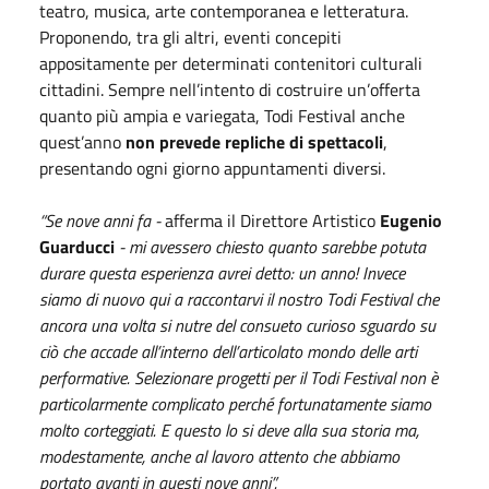
teatro, musica, arte contemporanea e letteratura.
Proponendo, tra gli altri, eventi concepiti
appositamente per determinati contenitori culturali
cittadini. Sempre nell’intento di costruire un’offerta
quanto più ampia e variegata, Todi Festival anche
quest’anno
non prevede repliche di spettacoli
,
presentando ogni giorno appuntamenti diversi.
“Se nove anni fa -
afferma il Direttore Artistico
Eugenio
Guarducci
- mi avessero chiesto quanto sarebbe potuta
durare questa esperienza avrei detto: un anno! Invece
siamo di nuovo qui a raccontarvi il nostro Todi Festival che
ancora una volta si nutre del consueto curioso sguardo su
ciò che accade all’interno dell’articolato mondo delle arti
performative. Selezionare progetti per il Todi
Festival non è
particolarmente complicato perché fortunatamente siamo
molto corteggiati. E questo lo si deve alla sua storia ma,
modestamente, anche al lavoro attento che abbiamo
portato avanti in questi nove anni”.