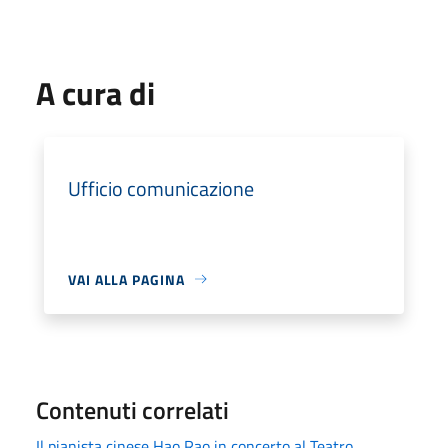
A cura di
Ufficio comunicazione
VAI ALLA PAGINA
Contenuti correlati
Il pianista cinese Hao Rao in concerto al Teatro