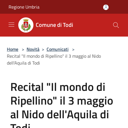
Salta al contenuto principale
Regione Umbria
Comune di Todi
Home
>
Novità
>
Comunicati
>
Recital "Il mondo di Ripellino" il 3 maggio al Nido
dell'Aquila di Todi
Recital "Il mondo di
Ripellino" il 3 maggio
al Nido dell'Aquila di
Todi