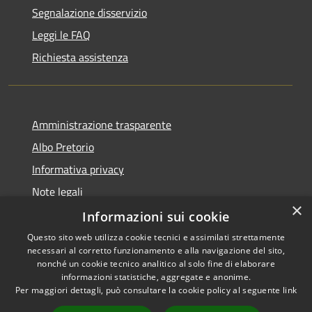
Segnalazione disservizio
Leggi le FAQ
Richiesta assistenza
Amministrazione trasparente
Albo Pretorio
Informativa privacy
Note legali
×
Dichiarazione di accessibilità
Informazioni sui cookie
Questo sito web utilizza cookie tecnici e assimilati strettamente
necessari al corretto funzionamento e alla navigazione del sito,
nonché un cookie tecnico analitico al solo fine di elaborare
informazioni statistiche, aggregate e anonime.
RSS
Copyright © 2026 • Comune di
Per maggiori dettagli, può consultare la cookie policy al seguente
link
Accessibilità
Todi • Powered by