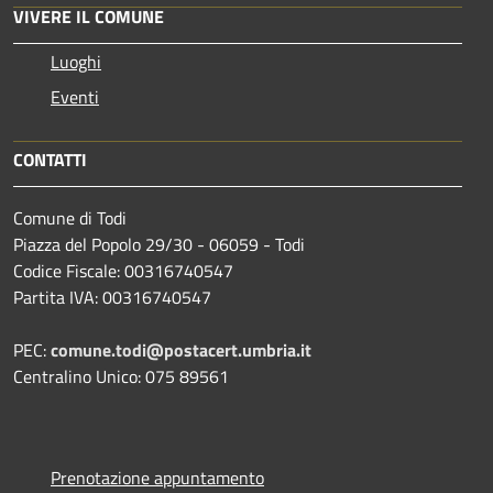
VIVERE IL COMUNE
Luoghi
Eventi
CONTATTI
Comune di Todi
Piazza del Popolo 29/30 - 06059 - Todi
Codice Fiscale: 00316740547
Partita IVA: 00316740547
PEC:
comune.todi@postacert.umbria.it
Centralino Unico: 075 89561
Prenotazione appuntamento