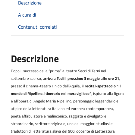
Descrizione
A cura di
Contenuti correlati
Descrizione
Dopo il successo della “prima” al teatro Secci di Terni nel
settembre scorso,
arriva a Todi il prossimo 3 maggio alle ore 21
,
presso il cinema-teatro Il nido dell’Aquila,
il recital-spettacolo “Il
mondo di Ripellino. Itinerario nel meraviglioso”
, ispirato alla figura
e all’opera di Angelo Maria Ripellino, personaggio leggendario e
atipico della letteratura italiana ed europea contemporanea,
poeta affabulatore e malinconico, saggista e divulgatore
straordinario, scrittore originale, uno dei maggiori studiosi e
traduttori di letteratura slava del 900, docente di Letteratura