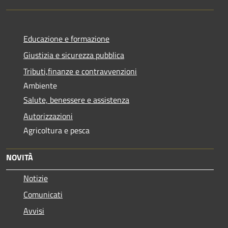
Educazione e formazione
Giustizia e sicurezza pubblica
Tributi,finanze e contravvenzioni
Ambiente
Salute, benessere e assistenza
Autorizzazioni
Agricoltura e pesca
NOVITÀ
Notizie
Comunicati
Avvisi