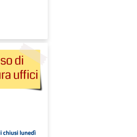
i chiusi lunedì