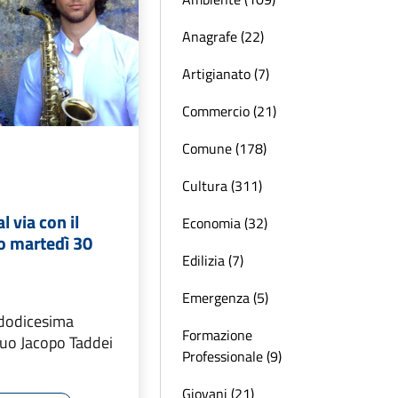
Anagrafe (22)
Artigianato (7)
Commercio (21)
Comune (178)
Cultura (311)
l via con il
Economia (32)
o martedì 30
Edilizia (7)
Emergenza (5)
 dodicesima
Formazione
duo Jacopo Taddei
Professionale (9)
Giovani (21)