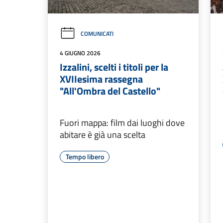
COMUNICATI
4 GIUGNO 2026
Izzalini, scelti i titoli per la
XVIIesima rassegna
"All'Ombra del Castello"
Fuori mappa: film dai luoghi dove
abitare è già una scelta
Tempo libero