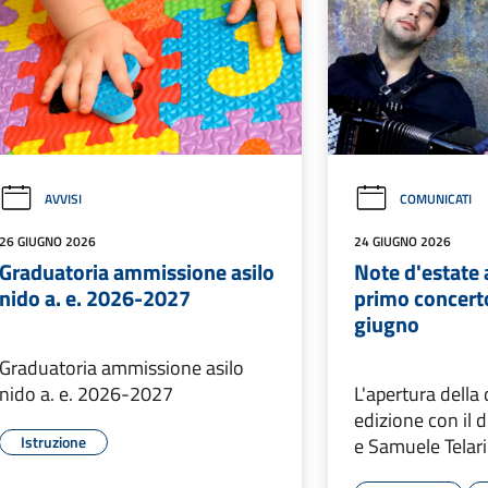
AVVISI
COMUNICATI
26 GIUGNO 2026
24 GIUGNO 2026
Graduatoria ammissione asilo
Note d'estate a
nido a. e. 2026-2027
primo concert
giugno
Graduatoria ammissione asilo
nido a. e. 2026-2027
L'apertura della
edizione con il 
Istruzione
e Samuele Telari