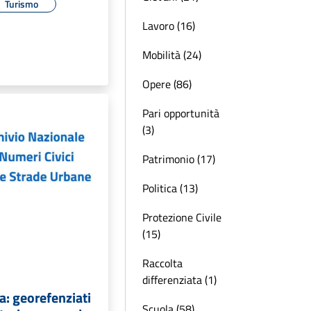
Turismo
Lavoro (16)
Mobilità (24)
Opere (86)
Pari opportunità
(3)
Patrimonio (17)
Politica (13)
Protezione Civile
(15)
Raccolta
differenziata (1)
: georefenziati
Scuola (58)