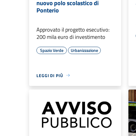
nuovo polo scolastico di
Ponterio
Approvato il progetto esecutivo:
200 mila euro di investimento
Spazio Verde
Urbanizzazione
LEGGI DI PIÙ