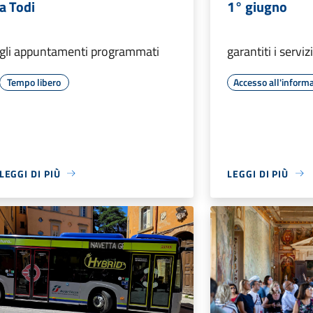
a Todi
1° giugno
gli appuntamenti programmati
garantiti i serviz
Tempo libero
Accesso all'inform
LEGGI DI PIÙ
LEGGI DI PIÙ