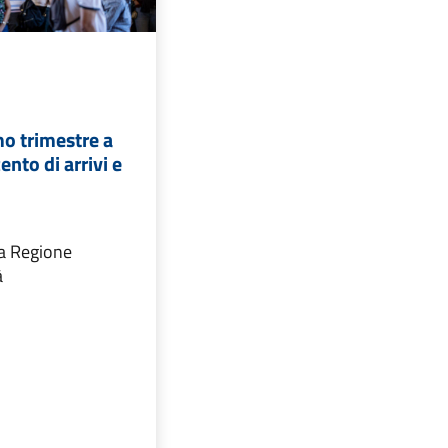
mo trimestre a
ento di arrivi e
lla Regione
à