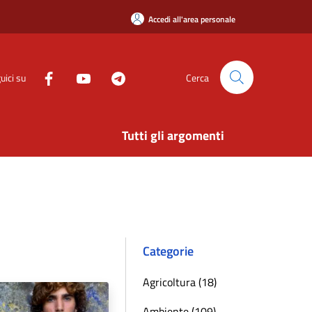
Accedi all'area personale
uici su
Cerca
Tutti gli argomenti
Categorie
Agricoltura (18)
Ambiente (109)