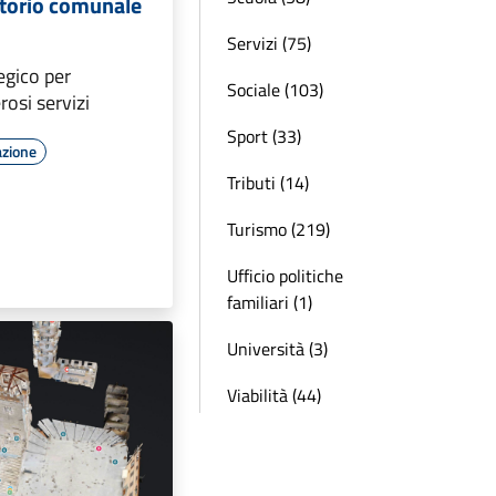
rritorio comunale
Servizi (75)
egico per
Sociale (103)
osi servizi
Sport (33)
azione
Tributi (14)
Turismo (219)
Ufficio politiche
familiari (1)
Università (3)
Viabilità (44)