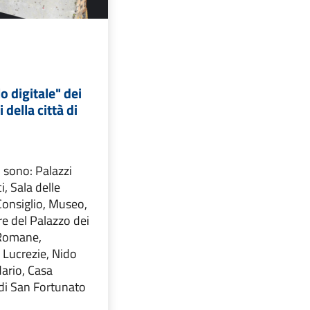
o digitale" dei
 della città di
ti sono: Palazzi
i, Sala delle
 Consiglio, Museo,
re del Palazzo dei
 Romane,
 Lucrezie, Nido
dario, Casa
 di San Fortunato