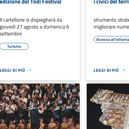
edizione del Todi Festival
i civici del te
Il cartellone si dispiegherà da
strumento strat
giovedì 27 agosto a domenica 6
migliorare numer
settembre
Accesso all'inform
Turismo
LEGGI DI PIÙ
LEGGI DI PIÙ