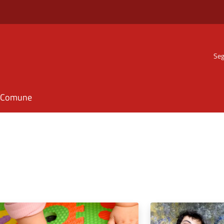
Seg
il Comune