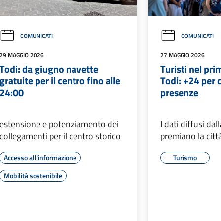
COMUNICATI
COMUNICATI
29 MAGGIO 2026
27 MAGGIO 2026
Todi: da giugno navette
Turisti nel pri
gratuite per il centro fino alle
Todi: +24 per c
24:00
presenze
estensione e potenziamento dei
I dati diffusi da
collegamenti per il centro storico
premiano la citt
Accesso all'informazione
Turismo
Mobilità sostenibile