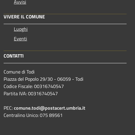
Avvisi
VIVERE IL COMUNE
Luoghi
Eventi
CONTATTI
Comune di Todi
Piazza del Popolo 29/30 - 06059 - Todi
Codice Fiscale: 00316740547
Partita IVA: 00316740547
PEC:
comune.todi@postacert.umbria.it
Centralino Unico: 075 89561