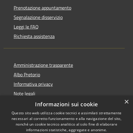
Prenotazione appuntamento
Segnalazione disservizio
Leggi le FAQ
Richiesta assistenza
Amministrazione trasparente
Albo Pretorio
Informativa privacy
Note legali
×
Dichiarazione di accessibilità
Informazioni sui cookie
Questo sito web utilizza cookie tecnici e assimilati strettamente
necessari al corretto funzionamento e alla navigazione del sito,
nonché un cookie tecnico analitico al solo fine di elaborare
informazioni statistiche, aggregate e anonime.
Copyright © 2026 • Comune di