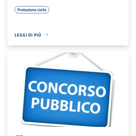
Protezione civile
LEGGI DI PIÙ