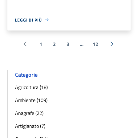
LEGGI DI PIÙ
1
2
3
...
12
Pagina precedente
Successiva 
Categorie
Agricoltura (18)
Ambiente (109)
Anagrafe (22)
Artigianato (7)