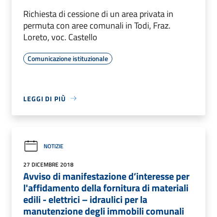
Richiesta di cessione di un area privata in
permuta con aree comunali in Todi, Fraz.
Loreto, voc. Castello
Comunicazione istituzionale
LEGGI DI PIÙ
NOTIZIE
27 DICEMBRE 2018
Avviso di manifestazione d’interesse per
l'affidamento della fornitura di materiali
edili - elettrici – idraulici per la
manutenzione degli immobili comunali