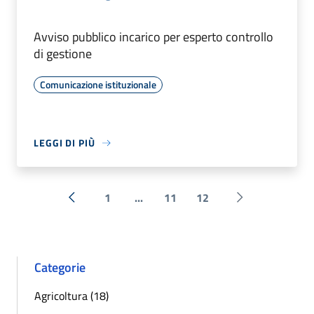
Avviso pubblico incarico per esperto controllo
di gestione
Comunicazione istituzionale
LEGGI DI PIÙ
1
...
11
12
« Precedente
Successiva »
Categorie
Agricoltura (18)